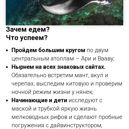
Зачем едем?
Что успеем?
Пройдем большим кругом
по двум
центральным атоллам – Ари и Вааву;
Нырнем на всех знаковых сайтах.
Обязательно встретим мант, акул и
черепах, выследим китовую и проверим
ночной режим жизни у нянек;
Начинающие и дети
исследуют с
маской и трубкой яркую жизнь
мелководных рифов и сделают пробные
погружения с дайвинструктором;