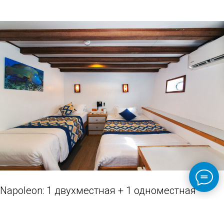
Napoleon: 1 двухместная + 1 одноместная
кровати (family suit) — цена $2650/чел.