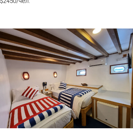
$2450/чел.