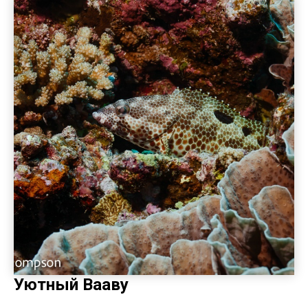
Уютный Вааву