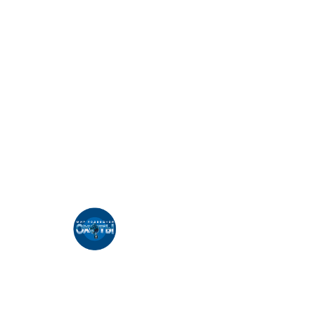
За тунцом