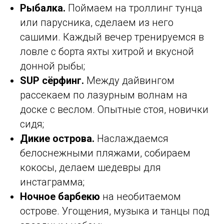
Рыбалка.
Поймаем на троллинг тунца
или парусника, сделаем из него
сашими. Каждый вечер тренируемся в
ловле с борта яхты хитрой и вкусной
донной рыбы;
SUP
сёрфинг.
Между дайвингом
рассекаем по лазурным волнам на
доске с веслом. Опытные стоя, новички
сидя;
Дикие острова.
Наслаждаемся
белоснежными пляжами, собираем
кокосы, делаем шедевры для
инстаграмма;
Ночное барбекю
на необитаемом
острове. Угощения, музыка и танцы под