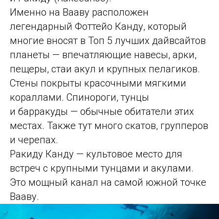
Именно на Вааву расположен
легендарный Фоттейо Канду, который
многие вносят в Топ 5 лучших дайвсайтов
планеты — впечатляющие навесы, арки,
пещеры, стаи акул и крупных пелагиков.
Стены покрыты красочными мягкими
кораллами. Спинороги, тунцы
и барракуды — обычные обитатели этих
местах. Также тут много скатов, групперов
и черепах.
Ракиду Канду — культовое место для
встреч с крупными тунцами и акулами.
Это мощный канал на самой южной точке
Вааву.