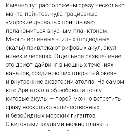
Именно тут расположены сразу несколько
манта-пойнтов, куда грациозные
«морские дьяволы» приплывают
полакомиться вкусным планктоном.
Многочисленные «тилы» (подводные
скалы) привлекают рифовых акул, акул-
нянек и черепах. Отдельное развлечение
это дрифт-дайвинг в мощных течениях
каналов, соединяющих открытый океан
и внутренние акватории атолла. На самом
юге Ари атолла облюбовали точку
китовые акулы — порой можно встретить
сразу несколько величественных
и безобидных морских гигантов.
С китовыми акулами можно плавать