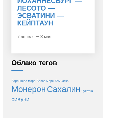
ЙОХАННЕСБУРГ —
ЛЕСОТО —
ЭСВАТИНИ —
КЕЙПТАУН
7 апреля — 8 мая
Облако тегов
Баренцево море
Белое море
Камчатка
Монерон
Сахалин
Чукотка
сивучи