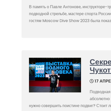
В память о Павле Антонове, инструкторе-т
подводной стрельбе, мастере спорта Росси
гостям Moscow Dive Show 2023 была пока
Секре
Чукот
17 АПРЕ
Подводная 
абсолютно 
нужно совершить поистине подвиг? Стоит л