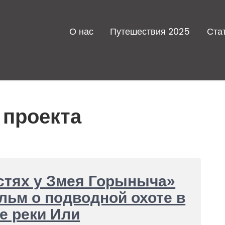
О нас
Путешествия 2025
Ста
 проекта
стях у Змея Горыныча»
ьм о подводной охоте в
е реки Или