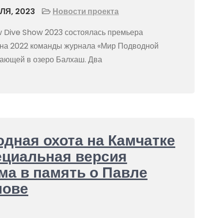
ЛЯ, 2023
Новости проекта
 Dive Show 2023 состоялась премьера
она 2022 команды журнала «Мир Подводной
адающей в озеро Балхаш. Два
дная охота на Камчатке
ециальная версия
а в память о Павле
нове