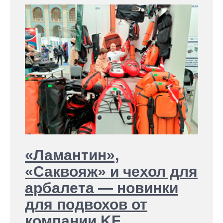
«Ламантин»,
«Саквояж» и чехол для
арбалета — новинки
для подвохов от
компании KF