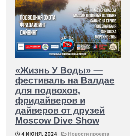
«Жизнь У Воды» —
фестиваль на Валдае
для подвохов,
фридайверов и
дайверов от друзей
Moscow Dive Show
4 ИЮНЯ, 2024
Новости проекта