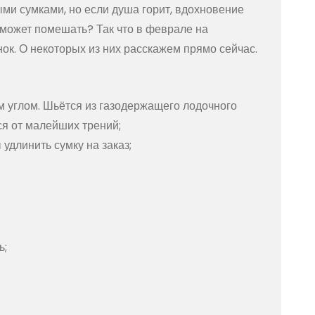
и сумками, но если душа горит, вдохновение
о может помешать? Так что в феврале на
ок. О некоторых из них расскажем прямо сейчас.
м углом. Шьётся из газодержащего лодочного
ся от малейших трений;
 удлинить сумку на заказ;
ь;