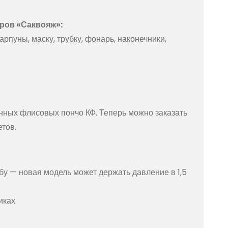
аров «Саквояж»:
арпуны, маску, трубку, фонарь, наконечники,
нных флисовых пончо КФ. Теперь можно заказать
етов.
у — новая модель может держать давление в 1,5
иках.