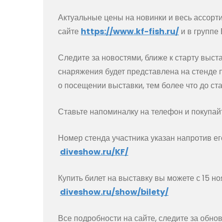
Актуальные цены на новинки и весь ассорт
сайте
https://www.kf-fish.ru/
и в группе
Следите за новостями, ближе к старту выст
снаряжения будет представлена на стенде 
о посещении выставки, тем более что до ста
Ставьте напоминалку на телефон и покупай
Номер стенда участника указан напротив ег
diveshow.ru/KF/
Купить билет на выставку вы можете с 15 но
diveshow.ru/show/bilety/
Все подробности на сайте, следите за обн