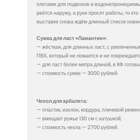
плотами для подвохов и водонепроницаемым
рвётся наружу, а руки просят работы, то кт
выставке снова ждём длинный список новин
Сумка для ласт «Ламантин»:
— жёсткая, для длинных ласт, с увеличенны
ПВХ, который не ломается и не повреждает
— для ласт более метра длиной, в КФ готовы
— стоимость сумки — 3000 рублей.
Чехол для арбалета:
— пластик, изолон, кордура, плечевой ремен
— вмещает ружье 130 см с катушкой;
— стоимость чехла — 2700 рублей.