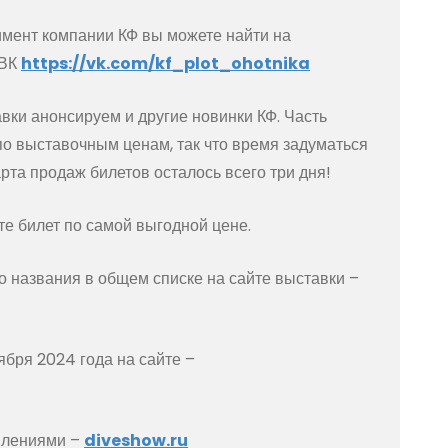
имент компании КФ вы можете найти на
 ВК
https://vk.com/kf_plot_ohotnika
авки анонсируем и другие новинки КФ. Часть
по выставочным ценам, так что время задуматься
рта продаж билетов осталось всего три дня!
те билет по самой выгодной цене.
о названия в общем списке на сайте выставки –
ября 2024 года на сайте –
овлениями –
diveshow.ru