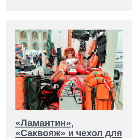
«Ламантин»,
«Саквояж» и чехол для