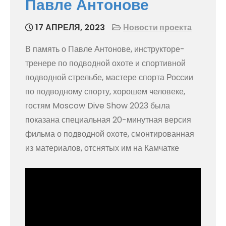
Павле Антонове
17 АПРЕЛЯ, 2023
Новости проекта
В память о Павле Антонове, инструкторе-
тренере по подводной охоте и спортивной
подводной стрельбе, мастере спорта России
по подводному спорту, хорошем человеке,
гостям Moscow Dive Show 2023 была
показана специальная 20-минутная версия
фильма о подводной охоте, смонтированная
из материалов, отснятых им на Камчатке