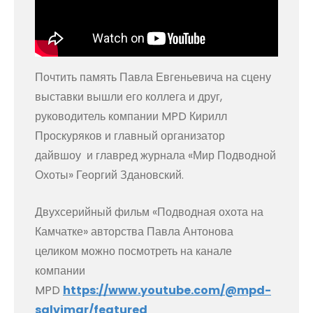
Почтить память Павла Евгеньевича на сцену
выставки вышли его коллега и друг,
руководитель компании MPD Кирилл
Проскуряков и главный организатор
дайвшоу и главред журнала «Мир Подводной
Охоты» Георгий Здановский.
Двухсерийный фильм «Подводная охота на
Камчатке» авторства Павла Антонова
целиком можно посмотреть на канале
компании
MPD
https://www.youtube.com/@mpd-
salvimar/featured