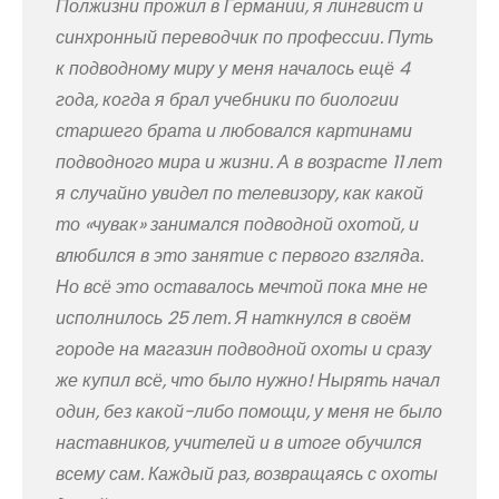
Полжизни прожил в Германии, я лингвист и
синхронный переводчик по профессии. Путь
к подводному миру у меня началось ещё 4
года, когда я брал учебники по биологии
старшего брата и любовался картинами
подводного мира и жизни. А в возрасте 11 лет
я случайно увидел по телевизору, как какой
то «чувак» занимался подводной охотой, и
влюбился в это занятие с первого взгляда.
Но всё это оставалось мечтой пока мне не
исполнилось 25 лет. Я наткнулся в своём
городе на магазин подводной охоты и сразу
же купил всё, что было нужно! Нырять начал
один, без какой-либо помощи, у меня не было
наставников, учителей и в итоге обучился
всему сам. Каждый раз, возвращаясь с охоты