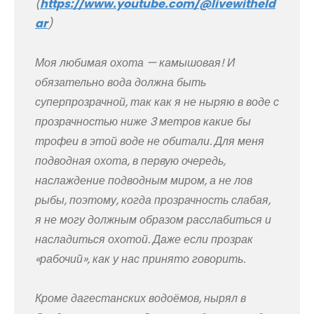
(
https://www.youtube.com/@livewitheld
ar
)
Моя любимая охота — камышовая! И
обязательно вода должна быть
суперпрозрачной, так как я не ныряю в воде с
прозрачностью ниже 3 метров какие бы
трофеи в этой воде не обитали. Для меня
подводная охота, в первую очередь,
наслаждение подводным миром, а не лов
рыбы, поэтому, когда прозрачность слабая,
я не могу должным образом расслабиться и
насладиться охотой. Даже если прозрак
«рабочий», как у нас принято говорить.
Кроме дагестанских водоёмов, нырял в