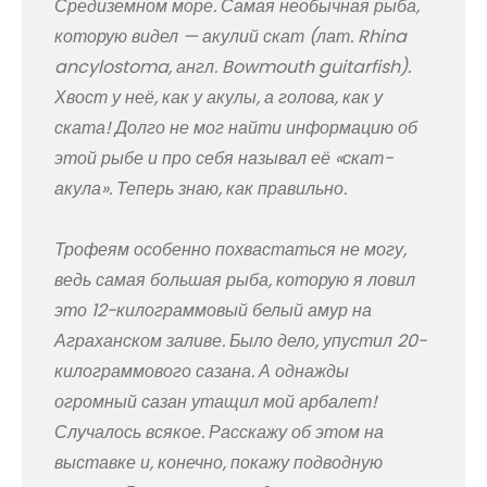
Средиземном море. Самая необычная рыба,
которую видел — акулий скат (лат. Rhina
ancylostoma, англ. Bowmouth guitarfish).
Хвост у неё, как у акулы, а голова, как у
ската! Долго не мог найти информацию об
этой рыбе и про себя называл её «скат-
акула». Теперь знаю, как правильно.
Трофеям особенно похвастаться не могу,
ведь самая большая рыба, которую я ловил
это 12-килограммовый белый амур на
Аграханском заливе. Было дело, упустил 20-
килограммового сазана. А однажды
огромный сазан утащил мой арбалет!
Случалось всякое. Расскажу об этом на
выставке и, конечно, покажу подводную