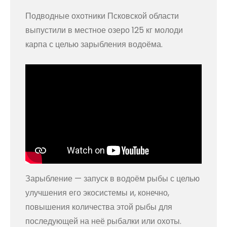
Подводные охотники Псковской области
выпустили в местное озеро 125 кг молоди
карпа с целью зарыбления водоёма.
Зарыбление — запуск в водоём рыбы с целью
улучшения его экосистемы и, конечно,
повышения количества этой рыбы для
последующей на неё рыбалки или охоты.