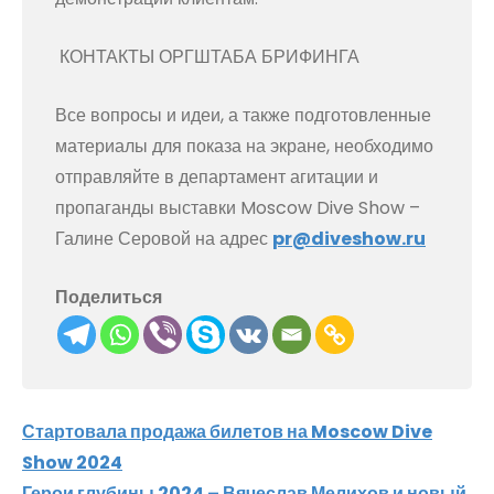
КОНТАКТЫ ОРГШТАБА БРИФИНГА
Все вопросы и идеи, а также подготовленные
материалы для показа на экране, необходимо
отправляйте в департамент агитации и
пропаганды выставки Moscow Dive Show –
Галине Серовой на адрес
pr@diveshow.ru
Поделиться
Навигация
Стартовала продажа билетов на Moscow Dive
Show 2024
по
Герои глубины 2024 – Вячеслав Мелихов и новый