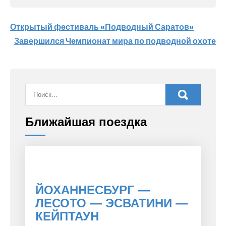
Навигация
Открытый фестиваль «Подводный Саратов»
Завершился Чемпионат мира по подводной охоте
по
записям
Ближайшая поездка
ЙОХАННЕСБУРГ —
ЛЕСОТО — ЭСВАТИНИ —
КЕЙПТАУН