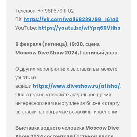
Телефон: +7 961 679 11 02
ВК:
https://vk.com/wall58239799_16140
YouTube:
https://youtu.be/w1Ypq6RVHhs
9 февраля (пятница), 19:00, сцена
Moscow Dive Show 2024, Гостиный двор.
О других мероприятиях выставки вы можете
узнать из
афиши
https://www.diveshow.ru/afisha/
.
Обязательно уточняйте актуальное время
интересного вам выступления ближе к старту
выставки, в программе возможны изменения.
Выставка водного человека Moscow Dive
Show 2024 состоится в Гостином дворе