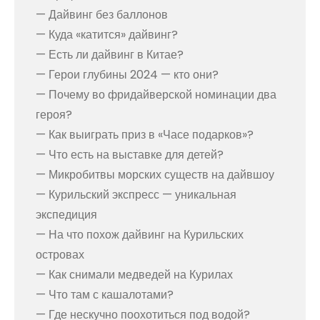
— Дайвинг без баллонов
— Куда «катится» дайвинг?
— Есть ли дайвинг в Китае?
— Герои глубины 2024 — кто они?
— Почему во фридайверской номинации два
героя?
— Как выиграть приз в «Часе подарков»?
— Что есть на выставке для детей?
— Микробитвы морских существ на дайвшоу
— Курильский экспресс — уникальная
экспедиция
— На что похож дайвинг на Курильских
островах
— Как снимали медведей на Курилах
— Что там с кашалотами?
— Где нескучно поохотиться под водой?