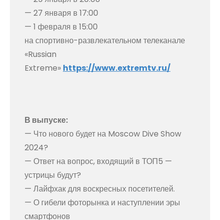
— 27 января в 17:00
— 1 февраля в 15:00
на спортивно-развлекательном телеканале
«Russian
Extreme»
https://www.extremtv.ru/
В выпуске:
— Что нового будет на Moscow Dive Show
2024?
— Ответ на вопрос, входящий в ТОП5 —
устрицы будут?
— Лайфхак для воскресных посетителей.
— О гибели фоторынка и наступлении эры
смартфонов