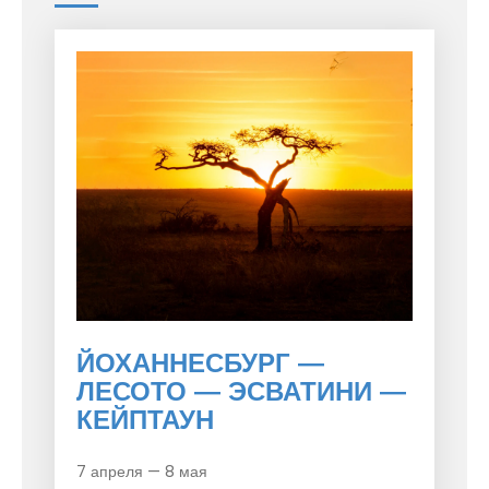
ЙОХАННЕСБУРГ —
ЛЕСОТО — ЭСВАТИНИ —
КЕЙПТАУН
7 апреля — 8 мая