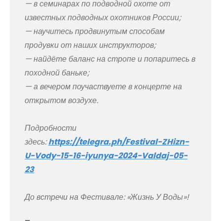
— в семинарах по подводной охоте от
известных подводных охотников России;
— научитесь продвинутым способам
продувки от наших инструкторов;
— найдёте баланс на стропе и попаритесь в
походной баньке;
— а вечером поучаствуете в концерте на
открытом воздухе.
Подробности
здесь:
https://telegra.ph/Festival-ZHizn-
U-Vody-15-16-iyunya-2024-Valdaj-05-
23
До встречи на Фестивале: «Жизнь У Воды»!