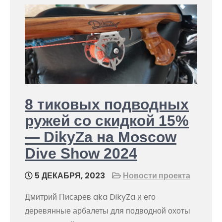
8 тиковых подводных
ружей со скидкой 15%
— DikyZa на Moscow
Dive Show 2024
5 ДЕКАБРЯ, 2023
Новости проекта
Дмитрий Писарев aka DikyZa и его
деревянные арбалеты для подводной охоты