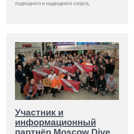
подводного и надводного спорта,
Участник и
информационный
партнёр Moscow Dive