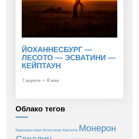
ЙОХАННЕСБУРГ —
ЛЕСОТО — ЭСВАТИНИ —
КЕЙПТАУН
7 апреля — 8 мая
Облако тегов
Монерон
Баренцево море
Белое море
Камчатка
Сахалин